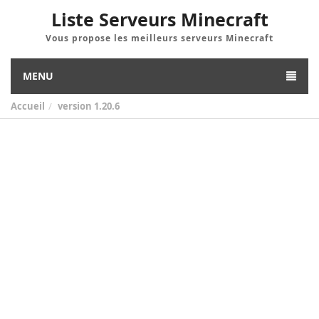
Liste Serveurs Minecraft
Vous propose les meilleurs serveurs Minecraft
MENU
Accueil
version
1.20.6