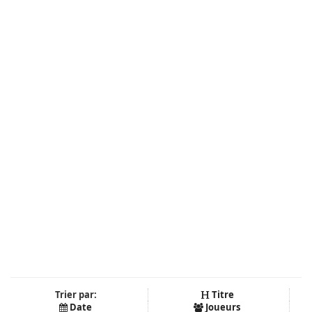
Trier par:
Titre
Date
Joueurs