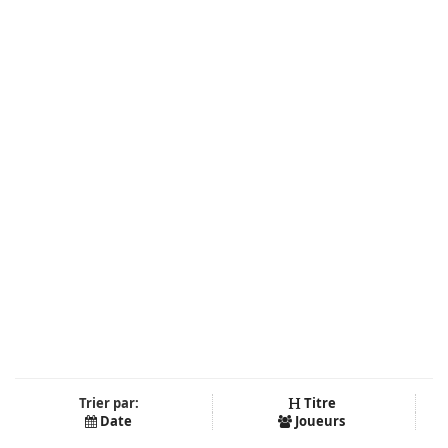
Trier par:
Titre
Date
Joueurs