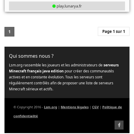
play.lunarya.fr
Page 1 sur 1
1
Qui sommes nous ?
Lsm.org rassemble les joueurs et les administrateurs de
serveurs
Minecraft français java edition
pour créer des communautés
actives et en constante évolution. Tous les serveurs sont
régulièrement contrôlés afin de proposer une liste de serveurs
Minecraft sérieux et actifs.
© Copyright 2016 -
Lsm.org
|
Mentions légales
|
CGV
|
Politique de
confidentialité