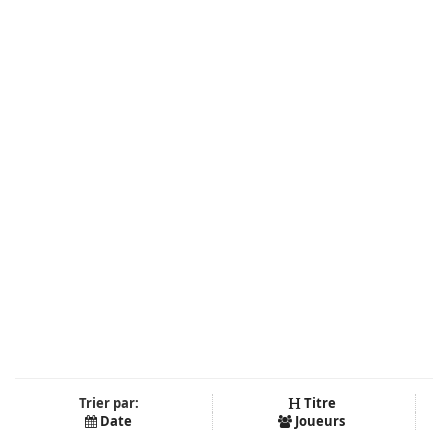
Trier par:
Titre
Date
Joueurs