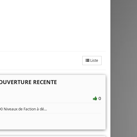
Liste
OUVERTURE RECENTE
0
...
0 Niveaux de Faction à dé