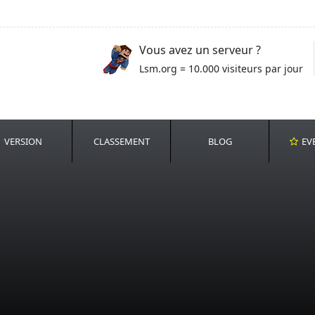
Vous avez un serveur ?
Lsm.org = 10.000 visiteurs par jour
VERSION
CLASSEMENT
BLOG
EV