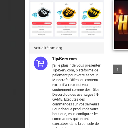
Actualité lsm.org
Tip4Serv.com
J’ai le plaisir de vous présenter
1
Tip4Serv.com, plateforme de
paiement pour votre serveur
Minecraft. Offrez du contenu
exclusif à ceux qui vous
soutiennent comme des rôles
Discord ou des avantages IN-
GAME. Exécutez des
commandes sur vos serveurs
Pour chaque produit de votre
boutique, vous configurez les
commandes qui seront
exécutées dans la console de