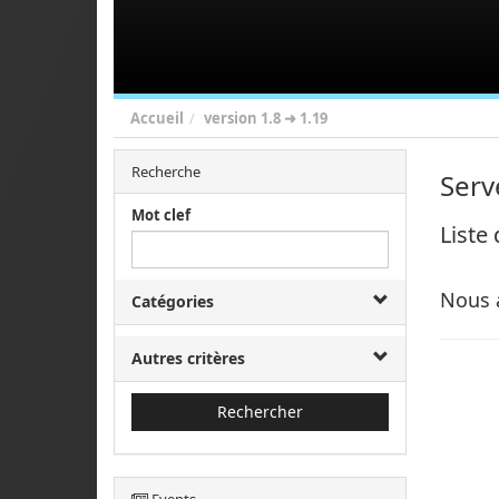
Accueil
version
1.8 ➜ 1.19
Recherche
Serv
Mot clef
Liste
Nous 
Catégories
Autres critères
Rechercher