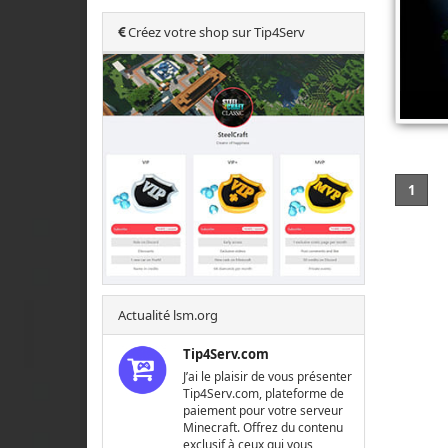
Créez votre shop sur Tip4Serv
1
Actualité lsm.org
Tip4Serv.com
J’ai le plaisir de vous présenter
Tip4Serv.com, plateforme de
paiement pour votre serveur
Minecraft. Offrez du contenu
exclusif à ceux qui vous