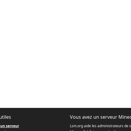
utiles
Vous avez un serveur Minec
 un serveur
Lsm.org aide les administrateurs de 