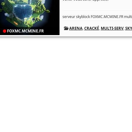
serveur skyblock FOXMC.MCMINE.FR mult
ARENA
,
CRACKÉ
,
MULTI-SERV
,
SK
FOXMC.MCMINE.FR