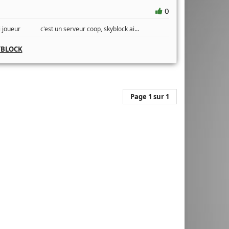
0
...
i joueur c'est un serveur coop, skyblock ai
YBLOCK
Page 1 sur 1