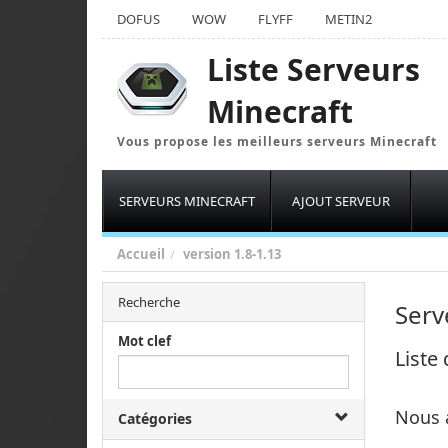
DOFUS
WOW
FLYFF
METIN2
Liste Serveurs
Minecraft
Vous propose les meilleurs serveurs Minecraft
SERVEURS MINECRAFT
AJOUT SERVEUR
Accueil
version
1.8-1.13
Recherche
Serv
Mot clef
Liste
Nous 
Catégories