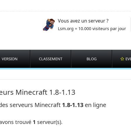
Vous avez un serveur ?
Lsm.org = 10.000 visiteurs par jour
VERSION
CLASSEMENT
BLOG
EV
eurs Minecraft 1.8-1.13
 des serveurs Minecraft
1.8-1.13
en ligne
avons trouvé
1
serveur(s).