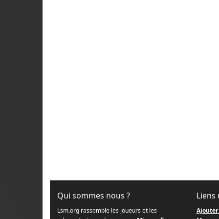
Qui sommes nous ?
Liens 
Lsm.org rassemble les joueurs et les
Ajouter