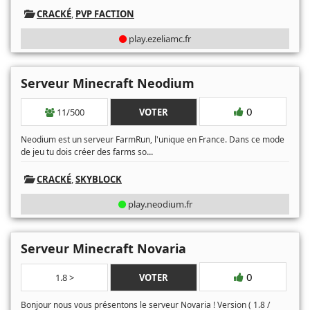
CRACKÉ
,
PVP FACTION
play.ezeliamc.fr
Serveur Minecraft Neodium
0
11/500
VOTER
Neodium est un serveur FarmRun, l'unique en France. Dans ce mode
...
de jeu tu dois créer des farms so
CRACKÉ
,
SKYBLOCK
play.neodium.fr
Serveur Minecraft Novaria
0
1.8 >
VOTER
Bonjour nous vous présentons le serveur Novaria ! Version ( 1.8 /