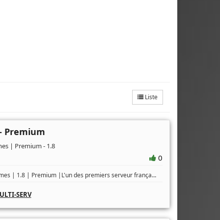
Liste
- Premium
es | Premium - 1.8
0
...
s | 1.8 | Premium |L'un des premiers serveur frança
ULTI-SERV