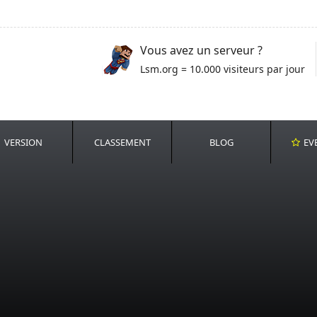
Vous avez un serveur ?
Lsm.org = 10.000 visiteurs par jour
VERSION
CLASSEMENT
BLOG
EV