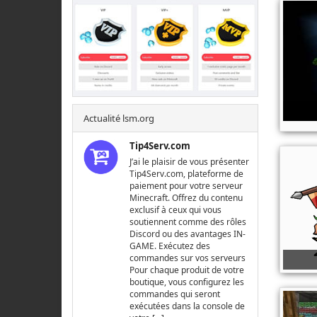
Actualité lsm.org
Tip4Serv.com
J’ai le plaisir de vous présenter
Tip4Serv.com, plateforme de
paiement pour votre serveur
Minecraft. Offrez du contenu
exclusif à ceux qui vous
soutiennent comme des rôles
Discord ou des avantages IN-
GAME. Exécutez des
commandes sur vos serveurs
Pour chaque produit de votre
boutique, vous configurez les
commandes qui seront
exécutées dans la console de