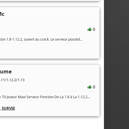
Mc
0
...
ion 1.8-1.12.2, ouvert au crack. Le serveur possèd
aume
.11/1.12.2/1.13
0
...
70 Joueur Maxi Serveur Fonction De La 1.8 à La 1.12.2
,
SURVIE