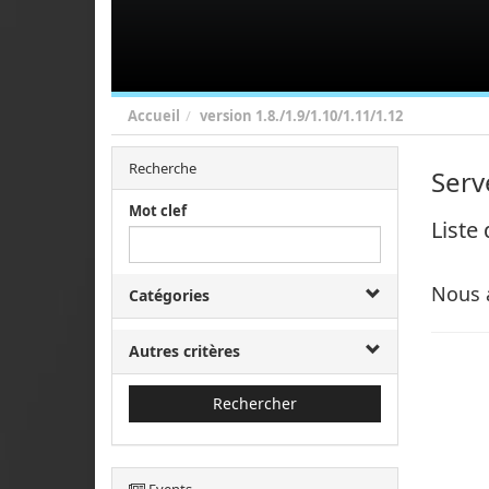
Accueil
version
1.8./1.9/1.10/1.11/1.12
Recherche
Serv
Mot clef
Liste
Nous 
Catégories
Autres critères
Rechercher