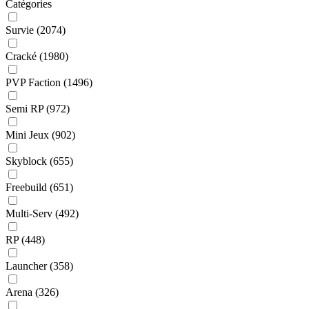
Catégories
Survie
(2074)
Cracké
(1980)
PVP Faction
(1496)
Semi RP
(972)
Mini Jeux
(902)
Skyblock
(655)
Freebuild
(651)
Multi-Serv
(492)
RP
(448)
Launcher
(358)
Arena
(326)