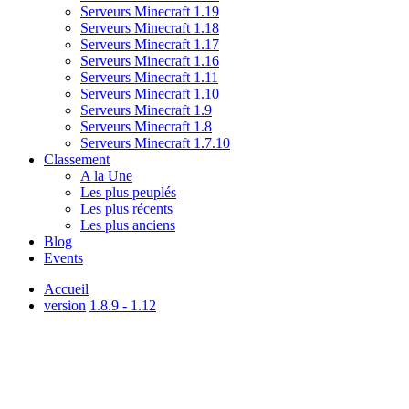
Serveurs Minecraft 1.19
Serveurs Minecraft 1.18
Serveurs Minecraft 1.17
Serveurs Minecraft 1.16
Serveurs Minecraft 1.11
Serveurs Minecraft 1.10
Serveurs Minecraft 1.9
Serveurs Minecraft 1.8
Serveurs Minecraft 1.7.10
Classement
A la Une
Les plus peuplés
Les plus récents
Les plus anciens
Blog
Events
Accueil
version
1.8.9 - 1.12