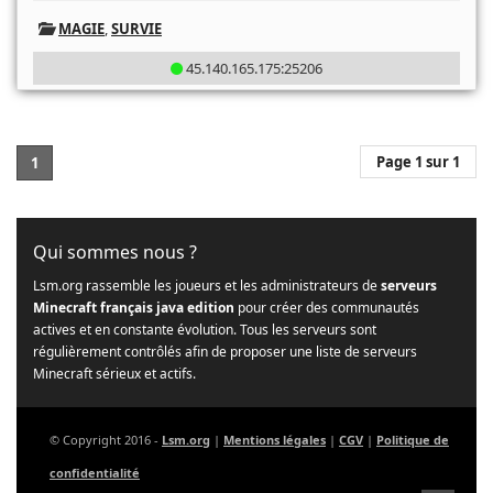
MAGIE
,
SURVIE
45.140.165.175:25206
Page 1 sur 1
1
Qui sommes nous ?
Lsm.org rassemble les joueurs et les administrateurs de
serveurs
Minecraft français java edition
pour créer des communautés
actives et en constante évolution. Tous les serveurs sont
régulièrement contrôlés afin de proposer une liste de serveurs
Minecraft sérieux et actifs.
© Copyright 2016 -
Lsm.org
|
Mentions légales
|
CGV
|
Politique de
confidentialité