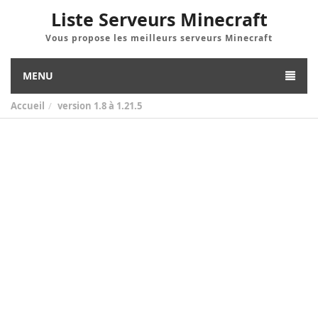
Liste Serveurs Minecraft
Vous propose les meilleurs serveurs Minecraft
MENU
Accueil
version
1.8 à 1.21.5