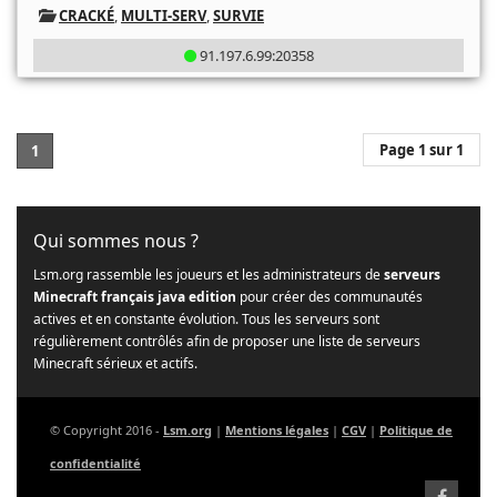
CRACKÉ
,
MULTI-SERV
,
SURVIE
91.197.6.99:20358
Page 1 sur 1
1
Qui sommes nous ?
Lsm.org rassemble les joueurs et les administrateurs de
serveurs
Minecraft français java edition
pour créer des communautés
actives et en constante évolution. Tous les serveurs sont
régulièrement contrôlés afin de proposer une liste de serveurs
Minecraft sérieux et actifs.
© Copyright 2016 -
Lsm.org
|
Mentions légales
|
CGV
|
Politique de
confidentialité