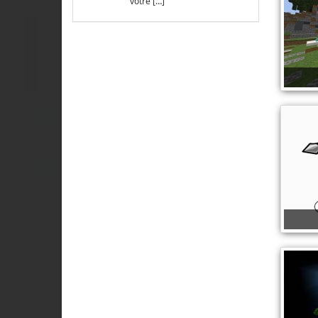
votre […]