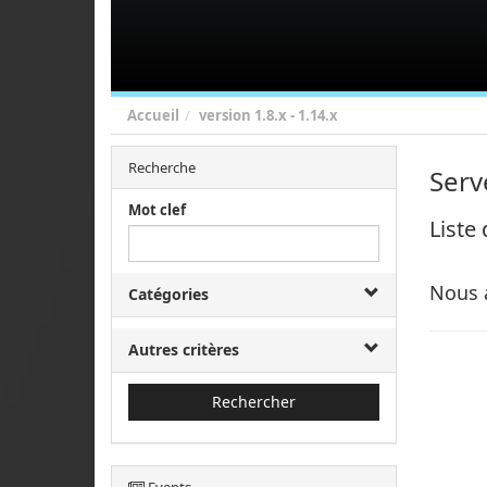
Accueil
version
1.8.x - 1.14.x
Recherche
Serv
Mot clef
Liste
Nous 
Catégories
Autres critères
Rechercher