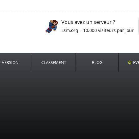
Vous avez un serveur ?
Lsm.org = 10.000 visiteurs par jour
VERSION
CLASSEMENT
BLOG
EV