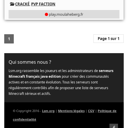
CRACKÉ
,
PVP FACTION
play.moulaheberg.fr
Page 1 sur 1
1
Qui sommes nous ?
Lsm.org rassemble les joueurs et les administrateurs de
serveurs
Minecraft français java edition
pour créer des communautés
actives et en constante évolution. Tous les serveurs sont
régulièrement contrôlés afin de proposer une liste de serveurs
Minecraft sérieux et actifs.
© Copyright 2016 -
Lsm.org
|
Mentions légales
|
CGV
|
Politique de
confidentialité