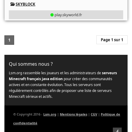
SKYBLOCK
play.skyworld.fr
Page 1 sur 1
1
Qui sommes nous ?
Lsm.org rassemble les joueurs et les administrateurs de
serveurs
Minecraft français java edition
pour créer des communautés
actives et en constante évolution. Tous les serveurs sont
régulièrement contrôlés afin de proposer une liste de serveurs
Minecraft sérieux et actifs.
© Copyright 2016 -
Lsm.org
|
Mentions légales
|
CGV
|
Politique de
confidentialité