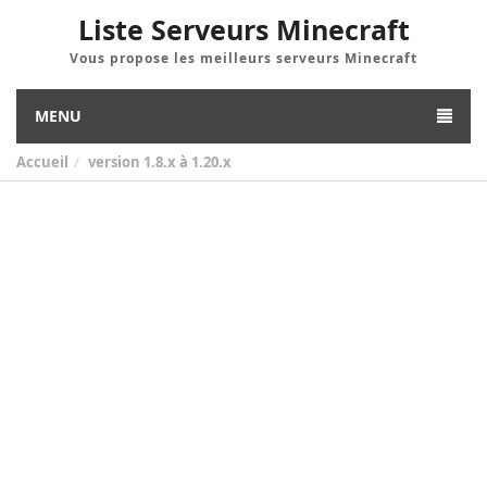
Liste Serveurs Minecraft
Vous propose les meilleurs serveurs Minecraft
MENU
Accueil
version
1.8.x à 1.20.x