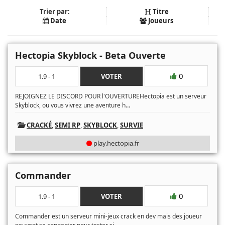
Trier par:
Titre
Date
Joueurs
Hectopia Skyblock - Beta Ouverte
0
1.9 - 1
VOTER
REJOIGNEZ LE DISCORD POUR l'OUVERTUREHectopia est un serveur
...
Skyblock, ou vous vivrez une aventure h
CRACKÉ
,
SEMI RP
,
SKYBLOCK
,
SURVIE
play.hectopia.fr
Commander
0
1.9 - 1
VOTER
Commander est un serveur mini-jeux crack en dev mais des joueur