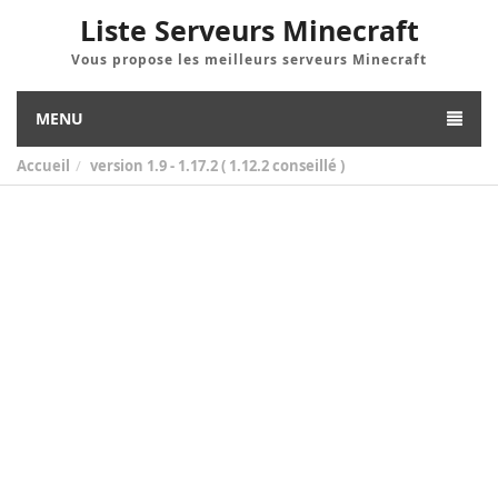
Liste Serveurs Minecraft
Vous propose les meilleurs serveurs Minecraft
MENU
Accueil
version
1.9 - 1.17.2 ( 1.12.2 conseillé )