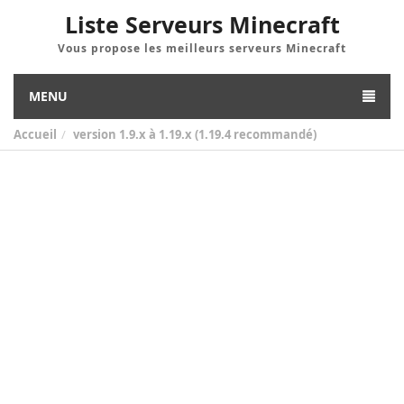
Liste Serveurs Minecraft
Vous propose les meilleurs serveurs Minecraft
MENU
Accueil
version
1.9.x à 1.19.x (1.19.4 recommandé)