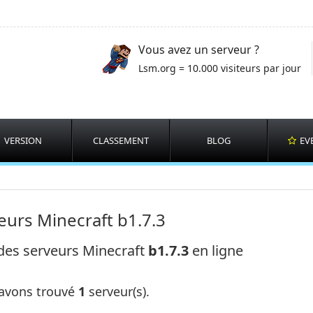
Vous avez un serveur ?
Lsm.org = 10.000 visiteurs par jour
VERSION
CLASSEMENT
BLOG
EV
eurs Minecraft b1.7.3
 des serveurs Minecraft
b1.7.3
en ligne
avons trouvé
1
serveur(s).