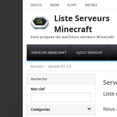
DOFUS
WOW
FLYFF
METIN2
Liste Serveurs
Minecraft
Vous propose les meilleurs serveurs Minecraft
SERVEURS MINECRAFT
AJOUT SERVEUR
Accueil
version
b1.7.3
Recherche
Serv
Mot clef
Liste
Nous 
Catégories