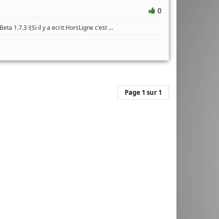
0
...
a 1.7.3 !(Si il y a ecrit HorsLigne c'est
Page 1 sur 1