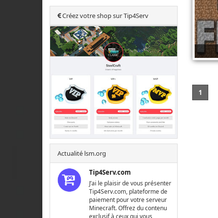
Créez votre shop sur Tip4Serv
1
Actualité lsm.org
Tip4Serv.com
J’ai le plaisir de vous présenter
Tip4Serv.com, plateforme de
paiement pour votre serveur
Minecraft. Offrez du contenu
exclusif à ceux qui vous