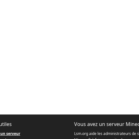
utiles
Vous avez un serveur Minec
 un serveur
Lsm.org aide les administrateurs de 