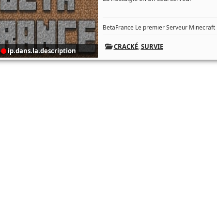
BetaFrance Le premier Serveur Minecraft Bet
CRACKÉ
,
SURVIE
ip.dans.la.description