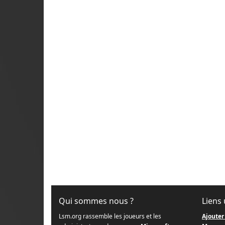
Qui sommes nous ?
Liens 
Lsm.org rassemble les joueurs et les
Ajouter