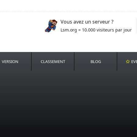
Vous avez un serveur ?
Lsm.org = 10.000 visiteurs par jour
VERSION
CLASSEMENT
BLOG
EV