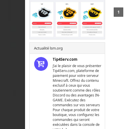
1
Actualité lsm.org
Tip4Serv.com
J’ai le plaisir de vous présenter
Tip4Serv.com, plateforme de
paiement pour votre serveur
Minecraft. Offrez du contenu
exclusif à ceux qui vous
soutiennent comme des rôles
Discord ou des avantages IN-
GAME. Exécutez des
commandes sur vos serveurs
Pour chaque produit de votre
boutique, vous configurez les
commandes qui seront
exécutées dans la console de