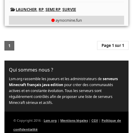
LAUNCHER
,
RP
,
SEMI RP
,
SURVIE
aynor.mine.fun
Page 1 sur 1
1
Qui sommes nous ?
Lsm.org rassemble les joueurs et les administrateurs de
serveurs
Minecraft français java edition
pour créer des communautés
actives et en constante évolution. Tous les serveurs sont
régulièrement contrôlés afin de proposer une liste de serveurs
Minecraft sérieux et actifs.
© Copyright 2016 -
Lsm.org
|
Mentions légales
|
CGV
|
Politique de
confidentialité