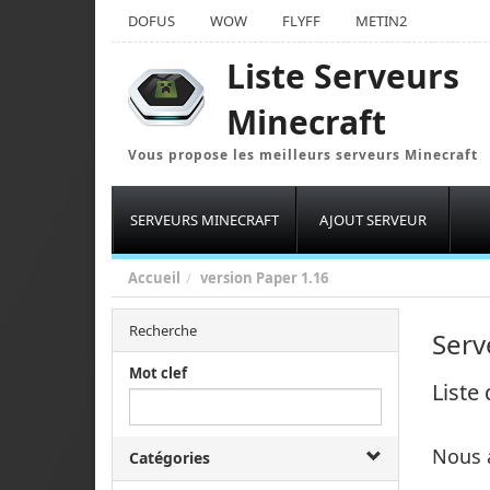
DOFUS
WOW
FLYFF
METIN2
Liste Serveurs
Minecraft
Vous propose les meilleurs serveurs Minecraft
SERVEURS MINECRAFT
AJOUT SERVEUR
Accueil
version
Paper 1.16
Recherche
Serv
Mot clef
Liste
Nous 
Catégories