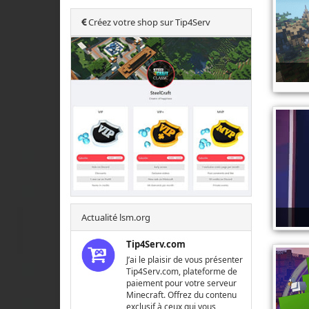
Créez votre shop sur Tip4Serv
Actualité lsm.org
Tip4Serv.com
J’ai le plaisir de vous présenter
Tip4Serv.com, plateforme de
paiement pour votre serveur
Minecraft. Offrez du contenu
exclusif à ceux qui vous