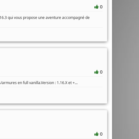
0
 1.16.3 qui vous propose une aventure accompagné de
0
...
rmures en full vanilla.Version : 1.16.X et +
0