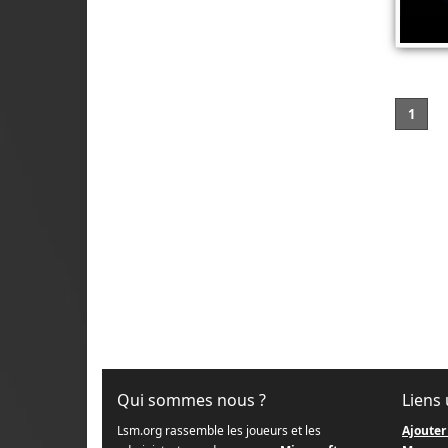
1
Qui sommes nous ?
Liens 
Lsm.org rassemble les joueurs et les
Ajouter