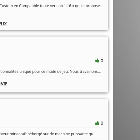
Custom en Compatible toute version 1.16.x qui te propose
EUX
0
...
tionnalités unique pour ce mode de jeu. Nous travaillons
VIE
0
...
serveur minecraft hébergé sur de machine puissante qu