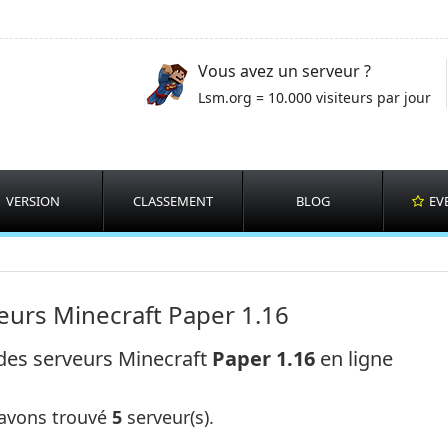
Vous avez un serveur ?
Lsm.org = 10.000 visiteurs par jour
VERSION
CLASSEMENT
BLOG
EV
eurs Minecraft Paper 1.16
 des serveurs Minecraft
Paper 1.16
en ligne
avons trouvé
5
serveur(s).