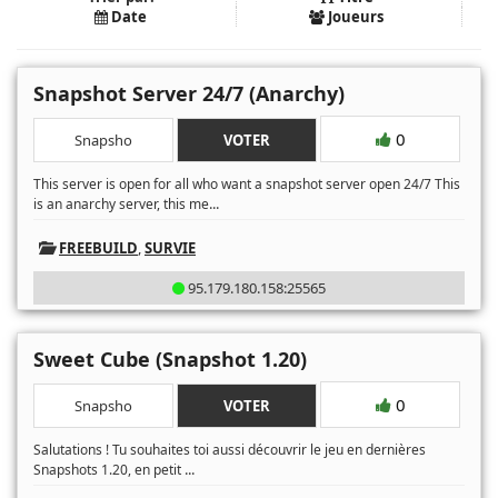
Date
Joueurs
Snapshot Server 24/7 (Anarchy)
0
Snapsho
VOTER
This server is open for all who want a snapshot server open 24/7 This
...
is an anarchy server, this me
FREEBUILD
,
SURVIE
95.179.180.158:25565
Sweet Cube (Snapshot 1.20)
0
Snapsho
VOTER
Salutations ! ​ Tu souhaites toi aussi découvrir le jeu en dernières
...
Snapshots 1.20, en petit