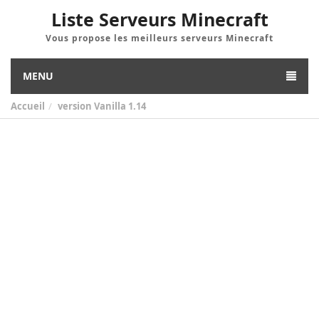
Liste Serveurs Minecraft
Vous propose les meilleurs serveurs Minecraft
MENU
Accueil
version
Vanilla 1.14