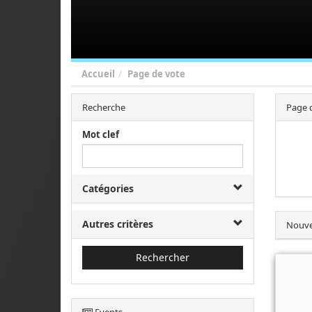
Accueil
Page de vote
Recherche
Page 
Mot clef
Catégories
Autres critères
Nouve
Rechercher