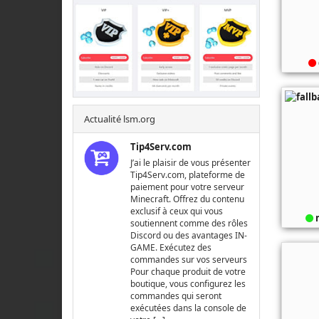
Actualité lsm.org
Tip4Serv.com
J’ai le plaisir de vous présenter
Tip4Serv.com, plateforme de
paiement pour votre serveur
Minecraft. Offrez du contenu
exclusif à ceux qui vous
n
soutiennent comme des rôles
Discord ou des avantages IN-
GAME. Exécutez des
commandes sur vos serveurs
Pour chaque produit de votre
boutique, vous configurez les
commandes qui seront
exécutées dans la console de