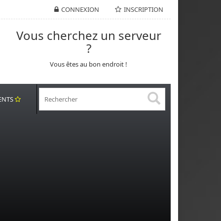
CONNEXION
INSCRIPTION
Vous cherchez un serveur
?
Vous êtes au bon endroit !
ENTS