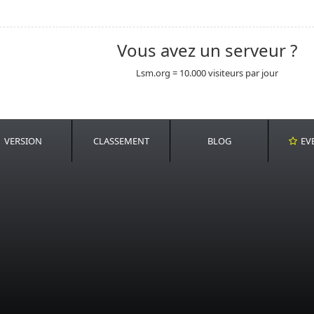
Vous avez un serveur ?
Lsm.org = 10.000 visiteurs par jour
VERSION
CLASSEMENT
BLOG
EV