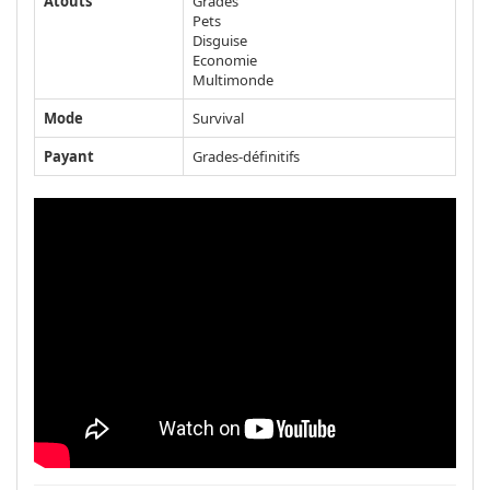
Atouts
Grades
Pets
Disguise
Economie
Multimonde
Mode
Survival
Payant
Grades-définitifs