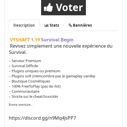
Voter
Description
Stats
Bannières
VYSHAFT 1.19
Survival Begin
Revivez simplement une nouvelle expérience du
Survival.
– Serveur Premium
– Survival Difficile
– Plugins uniques ou premium
– Plugins soft (n’emcombre pas le gameplay vanilla)
– Boutique Cosmétiques
– 100% FreeToPlay (pas de /kit)
– Communautaire
– Stricte sur le cheat/toxicités
Bonne aventure…
https://discord.gg/n9Mq4JsPP7