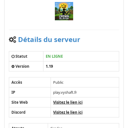
Détails du serveur
Statut
EN LIGNE
Version
1.19
Accès
Public
IP
play.vyshaft.fr
Site Web
Visitez le lien ici
Discord
Visitez le lien ici