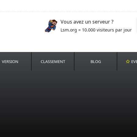
Vous avez un serveur ?
Lsm.org = 10.000 visiteurs par jour
VERSION
CLASSEMENT
BLOG
EV