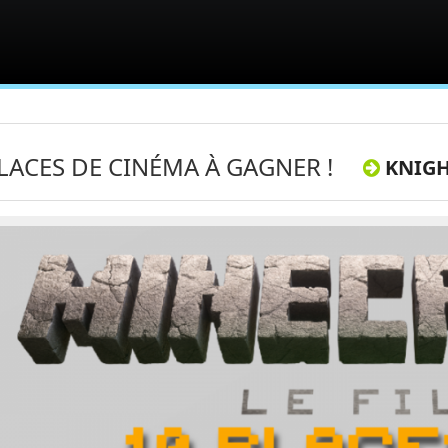
LACES DE CINÉMA À GAGNER !
KNIGH