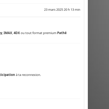
23 mars 2025 20 h 13 min
by
,
IMAX
,
4DX
ou tout format premium
Pathé
ticipation
à ta reconnexion.