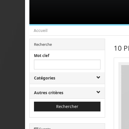
Accueil
Recherche
10 P
Mot clef
Catégories
Autres critères
Rechercher