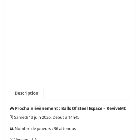
Description
🎮
Prochain évènement : Balls Of Steel Espace – ReviveMC
🗓️ Samedi 13 juin 2026, Début à 14h45
👥 Nombre de joueurs : 36 attendus
⚔️ Version : 1.8