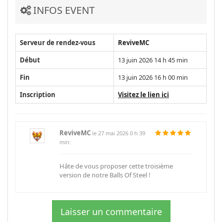
INFOS EVENT
Serveur de rendez-vous
ReviveMC
Début
13 juin 2026 14 h 45 min
Fin
13 juin 2026 16 h 00 min
Inscription
Visitez le lien ici
ReviveMC
le 27 mai 2026 0 h 39
min:
Hâte de vous proposer cette troisième
version de notre Balls Of Steel !
Laisser un commentaire