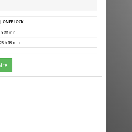
 | ONEBLOCK
 h 00 min
23 h 59 min
ire