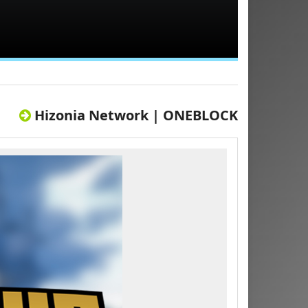
Hizonia Network | ONEBLOCK