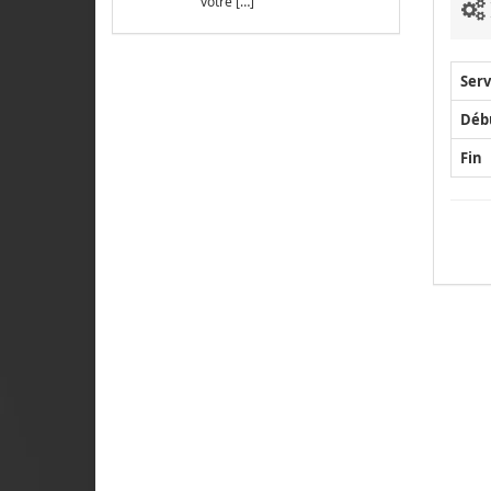
votre […]
Serv
Déb
Fin