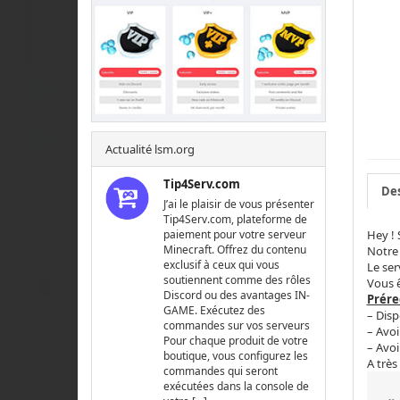
Actualité lsm.org
Tip4Serv.com
Des
J’ai le plaisir de vous présenter
Tip4Serv.com, plateforme de
Hey ! 
paiement pour votre serveur
Minecraft. Offrez du contenu
Notre
exclusif à ceux qui vous
Le ser
soutiennent comme des rôles
Vous ê
Discord ou des avantages IN-
Prére
GAME. Exécutez des
– Disp
commandes sur vos serveurs
– Avoi
Pour chaque produit de votre
– Avoi
boutique, vous configurez les
A très
commandes qui seront
exécutées dans la console de