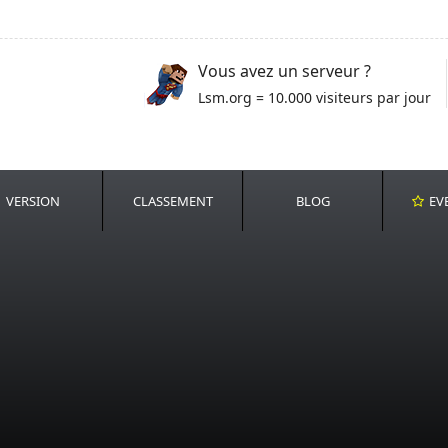
Vous avez un serveur ?
Lsm.org = 10.000 visiteurs par jour
VERSION
CLASSEMENT
BLOG
EV