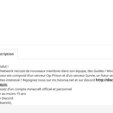
cription
Salut !
 Network recrute de nouveaux membres dans son équipe, des Guides / Mod
veur est composé d’un serveur Op-Prison et d’un serveur Survie, un futur 
tes intéressé ? Rejoignez nous sur mc.hizonia.net et sur discord
http://dis
quis:
osez d’un compte minecraft officiel et personnel
r au moins 15 ans
r Discord
 bientôt,