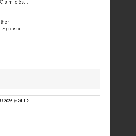
 Claim, clés…
ther
e, Sponsor
2026 ✨ 26.1.2