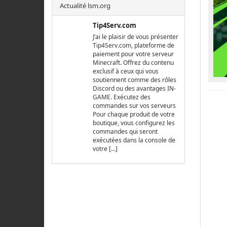
Actualité lsm.org
Tip4Serv.com
J’ai le plaisir de vous présenter
Tip4Serv.com, plateforme de
paiement pour votre serveur
Minecraft. Offrez du contenu
exclusif à ceux qui vous
soutiennent comme des rôles
Discord ou des avantages IN-
GAME. Exécutez des
commandes sur vos serveurs
Pour chaque produit de votre
boutique, vous configurez les
commandes qui seront
exécutées dans la console de
votre […]