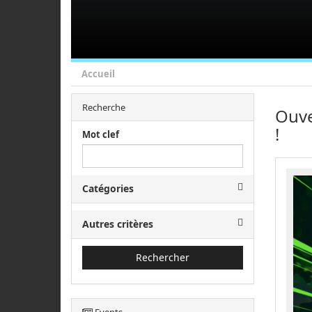
Accueil
Recherche
Ouve
!
Mot clef
Catégories
Autres critères
Rechercher