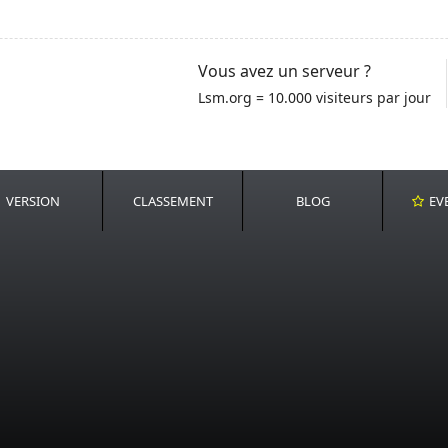
Vous avez un serveur ?
Lsm.org = 10.000 visiteurs par jour
VERSION
CLASSEMENT
BLOG
EV