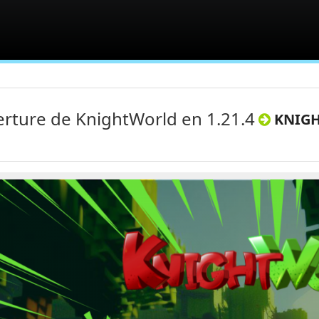
rture de KnightWorld en 1.21.4
KNIGH