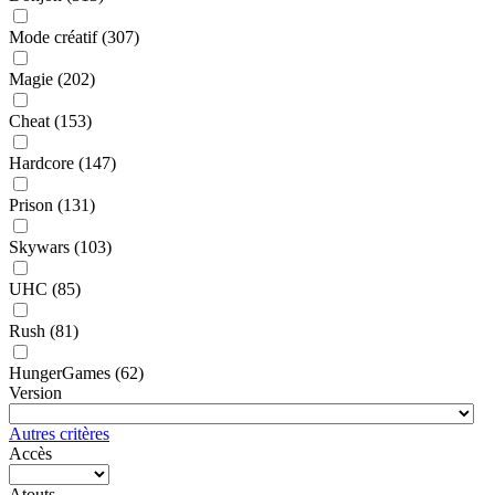
Mode créatif
(307)
Magie
(202)
Cheat
(153)
Hardcore
(147)
Prison
(131)
Skywars
(103)
UHC
(85)
Rush
(81)
HungerGames
(62)
Version
Autres critères
Accès
Atouts