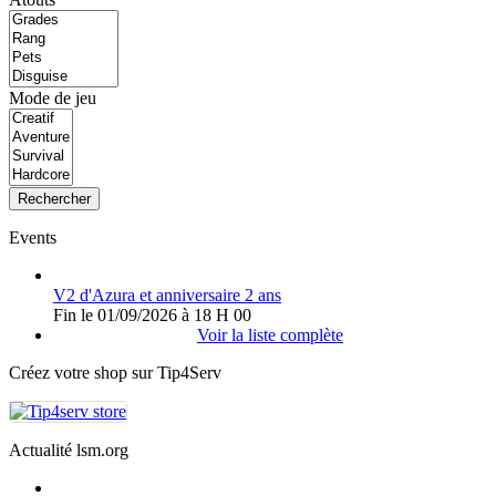
Mode de jeu
Rechercher
Events
V2 d'Azura et anniversaire 2 ans
Fin le 01/09/2026 à 18 H 00
Voir la liste complète
Créez votre shop sur Tip4Serv
Actualité lsm.org