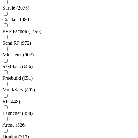
Survie
(2075)
Cracké
(1980)
PVP Faction
(1496)
Semi RP
(972)
Mini Jeux
(902)
Skyblock
(656)
Freebuild
(651)
Multi-Serv
(492)
RP
(448)
Launcher
(358)
Arena
(326)
Donjon
(313)