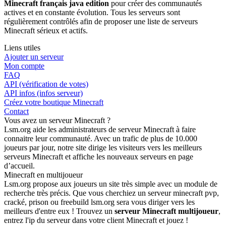
Minecraft français java edition
pour créer des communautés
actives et en constante évolution. Tous les serveurs sont
régulièrement contrôlés afin de proposer une liste de serveurs
Minecraft sérieux et actifs.
Liens utiles
Ajouter un serveur
Mon compte
FAQ
API (vérification de votes)
API infos (infos serveur)
Créez votre boutique Minecraft
Contact
Vous avez un serveur Minecraft ?
Lsm.org aide les administrateurs de serveur Minecraft à faire
connaitre leur communauté. Avec un trafic de plus de 10.000
joueurs par jour, notre site dirige les visiteurs vers les meilleurs
serveurs Minecraft et affiche les nouveaux serveurs en page
d’accueil.
Minecraft en multijoueur
Lsm.org propose aux joueurs un site très simple avec un module de
recherche très précis. Que vous cherchiez un serveur minecraft pvp,
cracké, prison ou freebuild lsm.org sera vous diriger vers les
meilleurs d'entre eux ! Trouvez un
serveur Minecraft multijoueur
,
entrez l'ip du serveur dans votre client Minecraft et jouez !