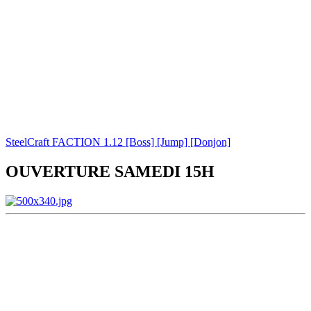
SteelCraft FACTION 1.12 [Boss] [Jump] [Donjon]
OUVERTURE SAMEDI 15H