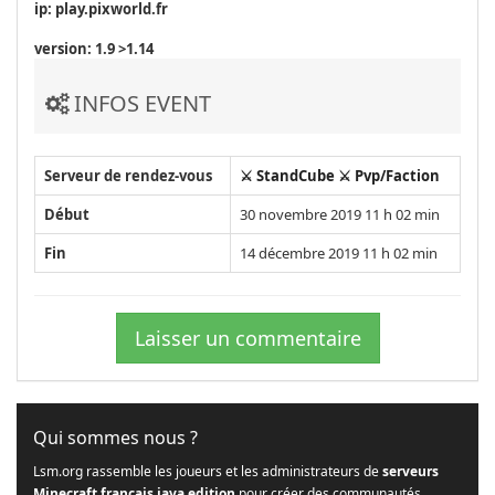
ip: play.pixworld.fr
version: 1.9 >1.14
INFOS EVENT
Serveur de rendez-vous
⚔️ StandCube ⚔️ Pvp/Faction
Début
30 novembre 2019 11 h 02 min
Fin
14 décembre 2019 11 h 02 min
Laisser un commentaire
Qui sommes nous ?
Lsm.org rassemble les joueurs et les administrateurs de
serveurs
Minecraft français java edition
pour créer des communautés