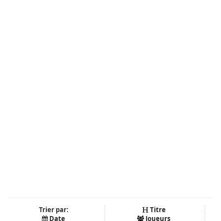
Trier par:
Titre
Date
Joueurs